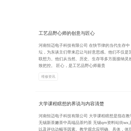
工艺品野心师的创意与匠心
河南恒迈电子科技有限公司 在快节律的当代生存中
坛，为东谈主们带来忍让与好意思感。他们不仅是
联想力。他们从当然、历史、生存等多方面接纳灵
致把控。 匠心，是工艺品野心师最贵
维修资讯
大学课程瞎想的界说与内容清楚
河南恒迈电子科技有限公司 大学课程瞎想是指在
无锡新茶嫩茶中高端品茶约茶 无锡qm资料站街w
以及评估边幅等因素。教学观念应明确、具体，体