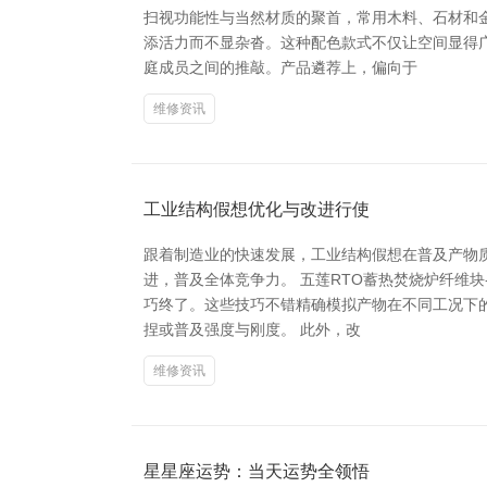
扫视功能性与当然材质的聚首，常用木料、石材和
添活力而不显杂沓。这种配色款式不仅让空间显得
庭成员之间的推敲。产品遴荐上，偏向于
维修资讯
工业结构假想优化与改进行使
跟着制造业的快速发展，工业结构假想在普及产物
进，普及全体竞争力。 五莲RTO蓄热焚烧炉纤维
巧终了。这些技巧不错精确模拟产物在不同工况下
捏或普及强度与刚度。 此外，改
维修资讯
星星座运势：当天运势全领悟