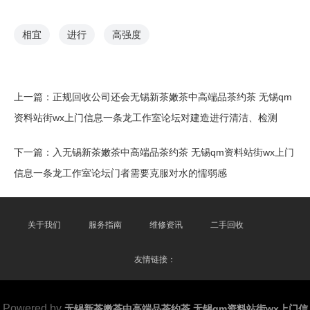
相宜
进行
高强度
上一篇：
正规回收公司还会无锡新茶嫩茶中高端品茶约茶 无锡qm
资料站街wx上门信息一条龙工作室论坛对建造进行清洁、检测
下一篇：
入无锡新茶嫩茶中高端品茶约茶 无锡qm资料站街wx上门
信息一条龙工作室论坛门者需要克服对水的懦弱感
关于我们
服务指南
维修资讯
二手回收
友情链接：
Powered by
无锡新茶嫩茶中高端品茶约茶 无锡qm资料站街wx上门信