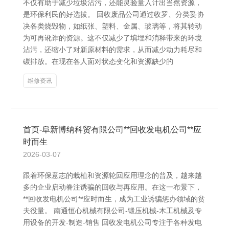
不仅有助于减少垃圾沾污，还能灵验量入计出当然资源，
是环保利民的好选拔。 回收废品公司通过收罗、分类妥协
决各类烧毁物，如纸张、塑料、金属、玻璃等，将其转动
为可再讹诈的资源。这不仅减少了填埋和消释带来的环境
沾污，还缩小了对新原材料的需求，从而减少动力耗尽和
碳排放。在现在各人面对状态变化和资源缺少的
维修资讯
首页-阜新博纳科贸有限公司**回收发电机公司**应
时而生
2026-03-07
跟着环保意志的栽植和资源轮回应用理念的普及，越来越
多的企业启动眷注诱骗的回收与再应用。在这一布景下，
**回收发电机公司**应时而生，成为工业诱骗惩办领域的贫
夫役量。 南通恒心机械有限公司-锻压机械-木工机械及专
用设备的开发-制造-销售 回收发电机公司专注于各种发电