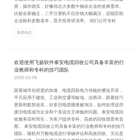
密，操作踏实，好像得志大多数中袖珍企业的坐褥需求。
比较全新确立，二手注塑机不仅价钱大幅裁汰，还能匡助
企业检朴多数老本，晋升投资讲演率。 咱们公司专科
新闻动态
欢迎使用飞扬软件泰安电缆回收公司具备丰富的行
业教师和专科的技巧团队
2026-03-05
跟着城市化程度的加速，电缆四肢电力传输的蹙迫开采，
平凡应用于建筑、工业和交通等畛域。洽商词，跟着技巧
更新和默契改良，好多旧电缆慢慢被淘汰，如何处理这些
废旧电缆成为企业和个东说念主体恤的问题。泰安电缆回
收服务应时而生，为客户提供专科、高效的回收措置有贪
图。 泰安电缆回收公司具备丰富的行业教师和专科的技巧
团队，随机对万般电缆进行准确评估和高效回收。无论是