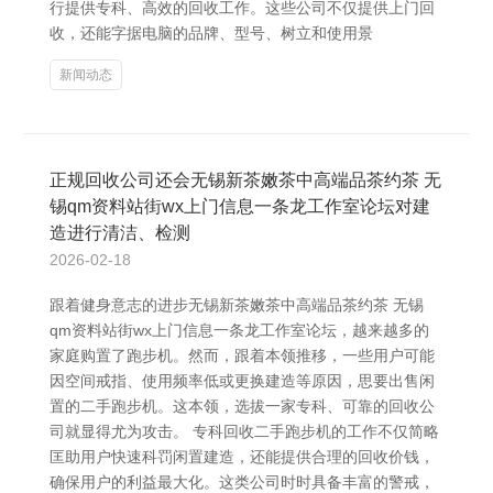
行提供专科、高效的回收工作。这些公司不仅提供上门回
收，还能字据电脑的品牌、型号、树立和使用景
新闻动态
正规回收公司还会无锡新茶嫩茶中高端品茶约茶 无
锡qm资料站街wx上门信息一条龙工作室论坛对建
造进行清洁、检测
2026-02-18
跟着健身意志的进步无锡新茶嫩茶中高端品茶约茶 无锡
qm资料站街wx上门信息一条龙工作室论坛，越来越多的
家庭购置了跑步机。然而，跟着本领推移，一些用户可能
因空间戒指、使用频率低或更换建造等原因，思要出售闲
置的二手跑步机。这本领，选拔一家专科、可靠的回收公
司就显得尤为攻击。 专科回收二手跑步机的工作不仅简略
匡助用户快速科罚闲置建造，还能提供合理的回收价钱，
确保用户的利益最大化。这类公司时时具备丰富的警戒，